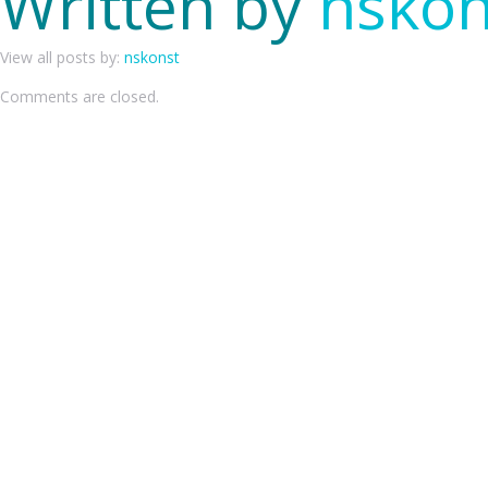
Written by
nskon
View all posts by:
nskonst
Comments are closed.