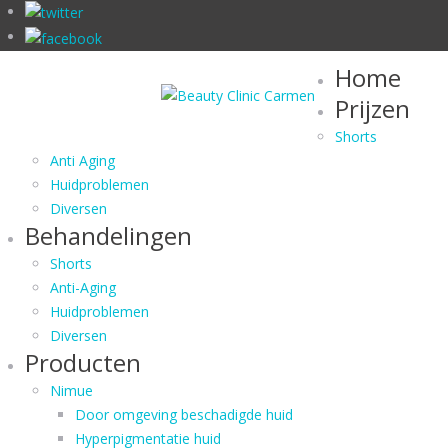
Home
Prijzen
Shorts
Anti Aging
Huidproblemen
Diversen
Behandelingen
Shorts
Anti-Aging
Huidproblemen
Diversen
Producten
Nimue
Door omgeving beschadigde huid
Hyperpigmentatie huid