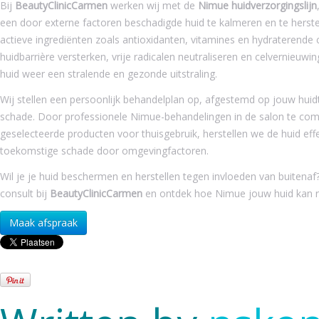
Bij
BeautyClinicCarmen
werken wij met de
Nimue huidverzorgingslijn
een door externe factoren beschadigde huid te kalmeren en te herst
actieve ingrediënten zoals antioxidanten, vitamines en hydraterend
huidbarrière versterken, vrije radicalen neutraliseren en celvernieuwin
huid weer een stralende en gezonde uitstraling.
Wij stellen een persoonlijk behandelplan op, afgestemd op jouw huid
schade. Door professionele Nimue-behandelingen in de salon te com
geselecteerde producten voor thuisgebruik, herstellen we de huid ef
toekomstige schade door omgevingfactoren.
Wil je je huid beschermen en herstellen tegen invloeden van buitena
consult bij
BeautyClinicCarmen
en ontdek hoe Nimue jouw huid kan re
Maak afspraak